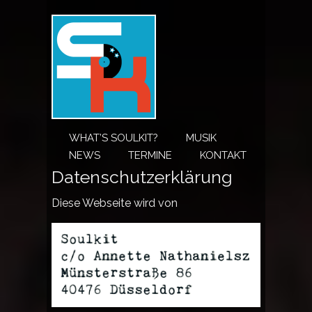
WHAT’S SOULKIT?
MUSIK
NEWS
TERMINE
KONTAKT
Datenschutzerklärung
Diese Webseite wird von