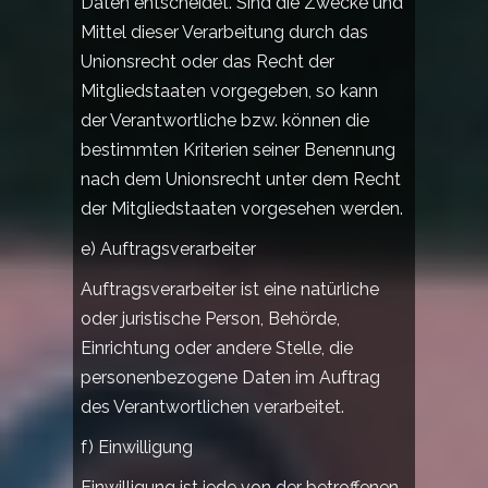
Daten entscheidet. Sind die Zwecke und
Mittel dieser Verarbeitung durch das
Unionsrecht oder das Recht der
Mitgliedstaaten vorgegeben, so kann
der Verantwortliche bzw. können die
bestimmten Kriterien seiner Benennung
nach dem Unionsrecht unter dem Recht
der Mitgliedstaaten vorgesehen werden.
e) Auftragsverarbeiter
Auftragsverarbeiter ist eine natürliche
oder juristische Person, Behörde,
Einrichtung oder andere Stelle, die
personenbezogene Daten im Auftrag
des Verantwortlichen verarbeitet.
f) Einwilligung
Einwilligung ist jede von der betroffenen