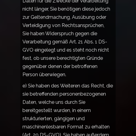
Daten für die Zwecke der Verarbeitung
nicht länger, Sie benötigen diese jedoch
zur Geltendmachung, Ausübung oder
Verteidigung von Rechtsansprüchen,
Sie haben Widerspruch gegen die
Verarbeitung gemäß Art. 21 Abs. 1 DS-
GVO eingelegt und es steht noch nicht
fest, ob unsere berechtigten Gründe
gegenüber denen der betroffenen
Person überwiegen.
e) Sie haben des Weiteren das Recht, die
sie betreffenden personenbezogenen
Daten, welche uns durch Sie
bereitgestellt wurden, in einem
strukturierten, gängigen und
maschinenlesbaren Format zu erhalten
(Art. 20 DS-GVO). Sie haben außerdem