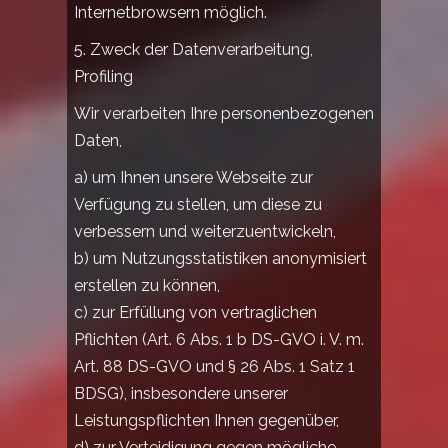
Internetbrowsern möglich.
5. Zweck der Datenverarbeitung,
Profiling
Wir verarbeiten Ihre personenbezogenen
Daten,
a) um Ihnen unsere Webseite zur
Verfügung zu stellen, um diese zu
verbessern und weiterzuentwickeln,
b) um Nutzungsstatistiken anonymisiert
erstellen zu können,
c) zur Erfüllung von vertraglichen
Pflichten (Art. 6 Abs. 1 b DS-GVO i. V. m.
Art. 88 DS-GVO und § 26 Abs. 1 Satz 1
BDSG), insbesondere unserer
Leistungspflichten Ihnen gegenüber,
d) zur Verteidigung gegen mögliche